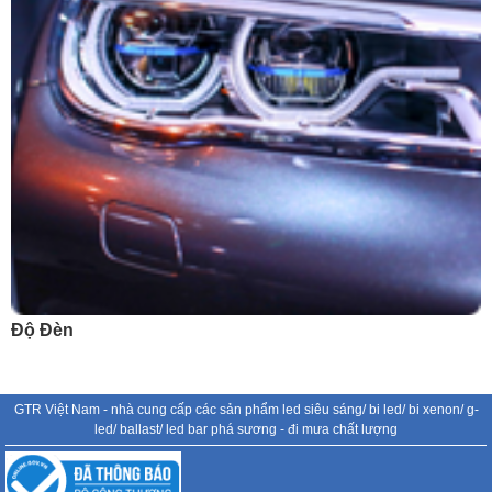
Độ Đèn
GTR Việt Nam - nhà cung cấp các sản phẩm led siêu sáng/ bi led/ bi xenon/ g-
led/ ballast/ led bar phá sương - đi mưa chất lượng