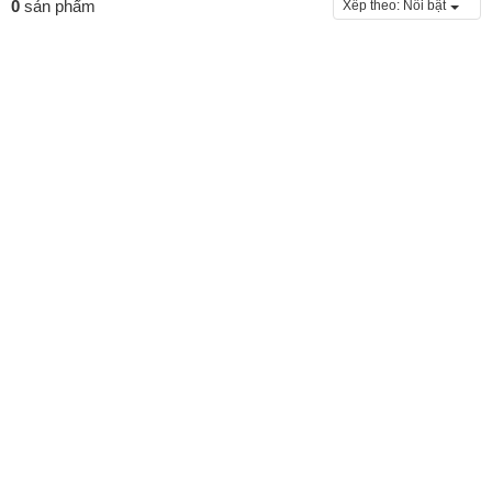
0
sản phẩm
Xếp theo:
Nổi bật