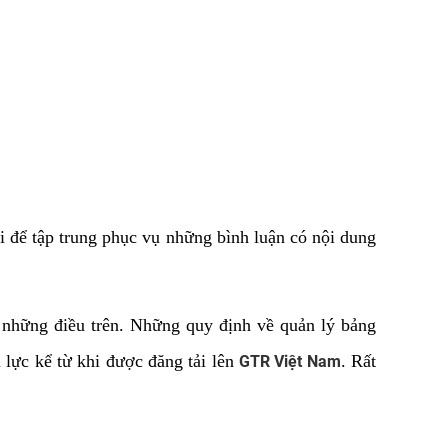
i để tập trung phục vụ những bình luận có nội dung
 những điều trên. Những quy định về quản lý bảng
u lực kể từ khi được đăng tải lên
. Rất
GTR Việt Nam