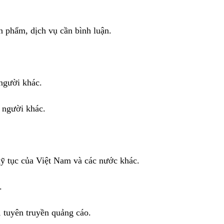
n phẩm, dịch vụ cần bình luận.
 người khác.
n người khác.
ỹ tục của Việt Nam và các nước khác.
.
, tuyên truyền quảng cáo.