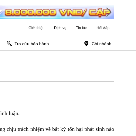
Giới thiệu
Dịch vụ
Tin tức
Hỏi đáp
Tra cứu bảo hành
Chi nhánh
ình luận.
g chịu trách nhiệm về bất kỳ tổn hại phát sinh nào