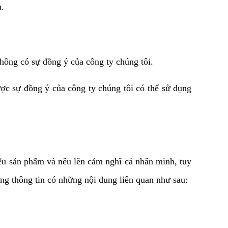
n.
hông có sự đồng ý của công ty chúng tôi.
ược sự đồng ý của công ty chúng tôi có thể sử dụng
ểu sản phẩm và nêu lên cảm nghĩ cá nhân mình, tuy
hững thông tin có những nội dung liên quan như sau: