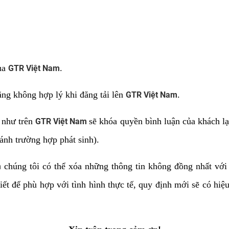
của
.
GTR Việt Nam
ằng không hợp lý khi đăng tải lên
.
GTR Việt Nam
 như trên
sẽ khóa quyền bình luận của khách lạ
GTR Việt Nam
ánh trường hợp phát sinh).
chúng tôi có thể xóa những thông tin không đồng nhất với
m
hiết để phù hợp với tình hình thực tế, quy định mới sẽ có hiệ