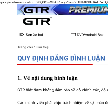
google-site-verification=28Q0O-WUAZ4zcyVbzmYUHfMlPKbJA-L7e
Đèn Xe hơi
DVD/Android Box
Trang chủ
/
Giới thiệu
QUY ĐỊNH ĐĂNG BÌNH LUẬN
1. Về nội dung bình luận
không đảm bảo về độ chính xác, độ vẹ
GTR Việt Nam
Các thành viên phải chịu trách nhiệm về sự phán đ