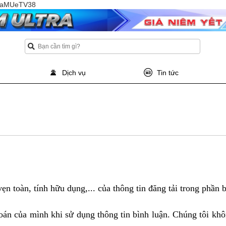
TQaMUeTV38
Dịch vụ
Tin tức
n toàn, tính hữu dụng,... của thông tin đăng tải trong phần b
oán của mình khi sử dụng thông tin bình luận. Chúng tôi khôn