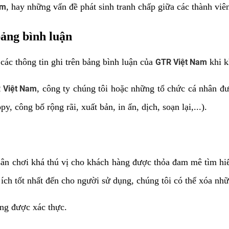
, hay những vấn đề phát sinh tranh chấp giữa các thành viê
am
bảng bình luận
các thông tin ghi trên bảng bình luận của
khi k
GTR Việt Nam
, công ty chúng tôi hoặc những tổ chức cá nhân đ
 Việt Nam
y, công bố rộng rãi, xuất bản, in ấn, dịch, soạn lại,...).
sân chơi khá thú vị cho khách hàng được thỏa đam mê tìm hi
p ích tốt nhất đến cho người sử dụng, chúng tôi có thể xóa n
ng được xác thực.