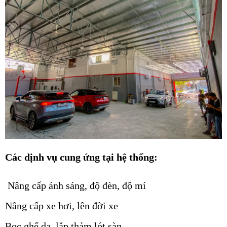
Các dịnh vụ cung ứng tại hệ thống:
Nâng cấp ánh sáng, độ đèn, độ mí
Nâng cấp xe hơi, lên đời xe
Bọc ghế da, lắp thảm lót sàn