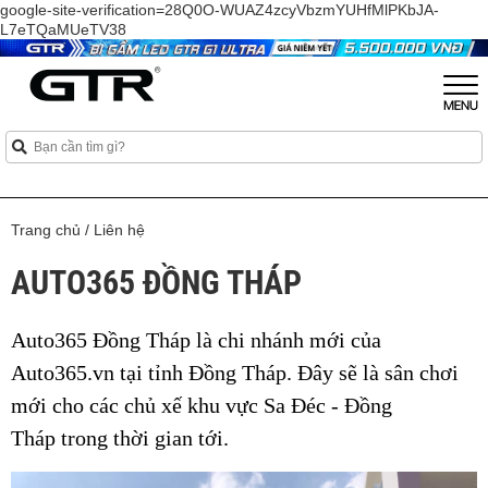
google-site-verification=28Q0O-WUAZ4zcyVbzmYUHfMlPKbJA-
L7eTQaMUeTV38
Trang chủ
/
Liên hệ
AUTO365 ĐỒNG THÁP
Auto365 Đồng Tháp là chi nhánh mới của
Auto365.vn tại tỉnh Đồng Tháp. Đây sẽ là sân chơi
mới cho các chủ xế khu vực Sa Đéc - Đồng
Tháp trong thời gian tới.