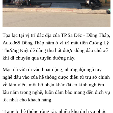
Tọa lạc tại vị trí đắc địa của TP.Sa Đéc - Đồng Tháp,
Auto365 Đồng Tháp nằm ở vị trí mặt tiền đường Lý
Thường Kiệt dễ dàng thu hút được đông đảo chủ xế
khi di chuyển qua tuyến đường này.
Mặc dù vừa đi vào hoạt động, nhưng đội ngũ tay
nghề đầu vào của hệ thống được điều từ trụ sở chính
về làm việc, một bộ phận khác đã có kinh nghiệm
lâu năm trong nghề, luôn đảm bảo mang đến dịch vụ
tốt nhất cho khách hàng.
Trang bị hệ thống rộng rãi, nhiều khu dịch vụ phức