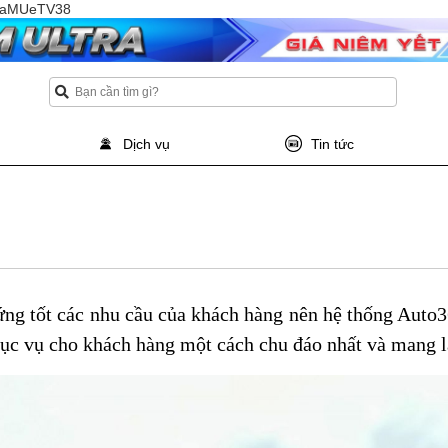
TQaMUeTV38
Dịch vụ
Tin tức
ứng tốt các nhu cầu của khách hàng nên hệ thống Auto
c vụ cho khách hàng một cách chu đáo nhất và mang l