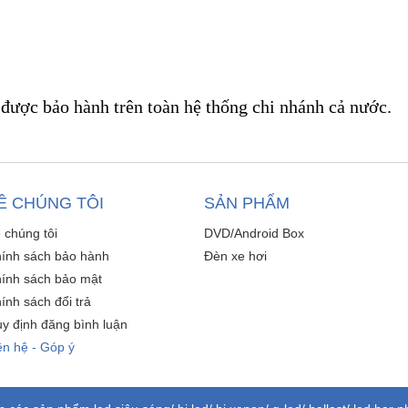
được bảo hành trên toàn hệ thống chi nhánh cả nước.
Ề CHÚNG TÔI
SẢN PHẨM
 chúng tôi
DVD/Android Box
ính sách bảo hành
Đèn xe hơi
ính sách bảo mật
ính sách đổi trả
y định đăng bình luận
ên hệ - Góp ý