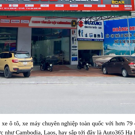
 xe ô tô, xe máy chuyên nghiệp toàn quốc với hơn 79
nước như Cambodia, Laos, hay sắp tới đây là Auto365 Hạ