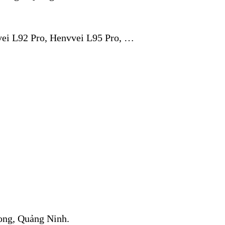
vei L92 Pro, Henvvei L95 Pro, …
ong, Quảng Ninh.