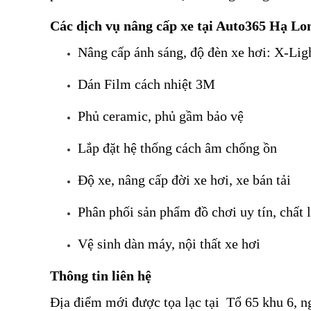
Các dịch vụ nâng cấp xe tại Auto365 Hạ Lo
Nâng cấp ánh sáng, độ đèn xe hơi: X-Lig
Dán Film cách nhiệt 3M
Phủ ceramic, phủ gầm bảo vệ
Lắp đặt hệ thống cách âm chống ồn
Độ xe, nâng cấp đời xe hơi, xe bán tải
Phân phối sản phẩm đồ chơi uy tín, chất
Vệ sinh dàn máy, nội thất xe hơi
Thông tin liên hệ
Địa điểm mới được tọa lạc tại Tổ 65 khu 6,