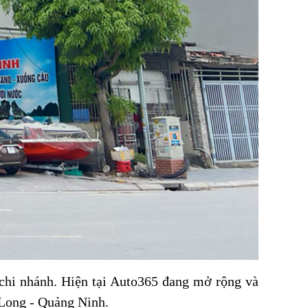
 chi nhánh. Hiện tại Auto365 đang mở rộng và
 Long - Quảng Ninh.