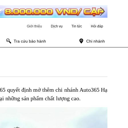
Giới thiệu
Dịch vụ
Tin tức
Hỏi đáp
Tra cứu bảo hành
Chi nhánh
365 quyết định mở thêm chi nhánh Auto365 Hạ
ại những sản phẩm chất lượng cao.