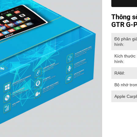
Thông s
GTR G-
Độ phân gi
hình:
Kích thước
hình:
RAM:
Bộ nhớ tron
Apple Carpl