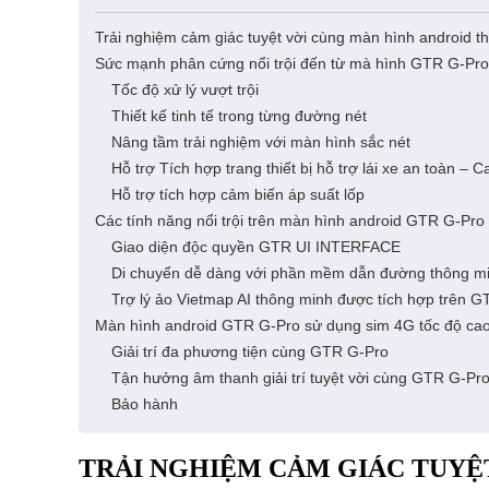
Trải nghiệm cảm giác tuyệt vời cùng màn hình android 
Sức mạnh phân cứng nổi trội đến từ mà hình GTR G-Pro
Tốc độ xử lý vượt trội
Thiết kế tinh tế trong từng đường nét
Nâng tầm trải nghiệm với màn hình sắc nét
Hỗ trợ Tích hợp trang thiết bị hỗ trợ lái xe an toàn –
Hỗ trợ tích hợp cảm biến áp suất lốp
Các tính năng nổi trội trên màn hình android GTR G-Pro
Giao diện độc quyền GTR UI INTERFACE
Di chuyển dễ dàng với phần mềm dẫn đường thông m
Trợ lý ảo Vietmap AI thông minh được tích hợp trên 
Màn hình android GTR G-Pro sử dụng sim 4G tốc độ ca
Giải trí đa phương tiện cùng GTR G-Pro
Tận hưởng âm thanh giải trí tuyệt vời cùng GTR G-Pr
Bảo hành
TRẢI NGHIỆM CẢM GIÁC TUYỆ