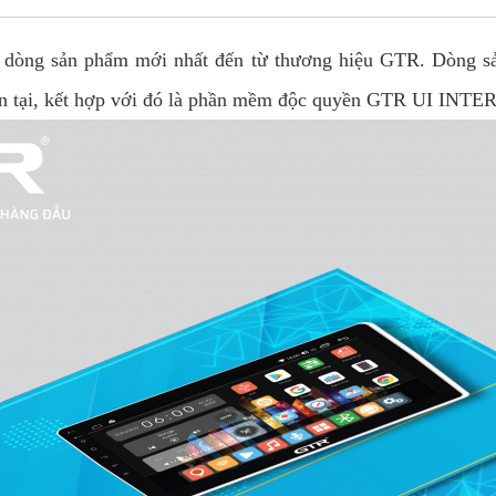
 dòng sản phẩm mới nhất đến từ thương hiệu GTR. Dòng sả
hiện tại, kết hợp với đó là phần mềm độc quyền GTR UI INT