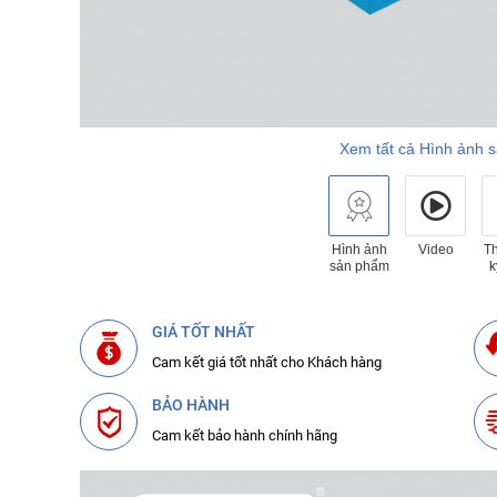
Xem tất cả Hình ảnh 
Hình ảnh
Video
T
sản phẩm
k
GIÁ TỐT NHẤT
Cam kết giá tốt nhất cho Khách hàng
BẢO HÀNH
Cam kết bảo hành chính hãng