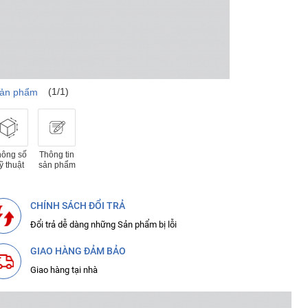
(1/1)
sản phẩm
hông số
Thông tin
ỹ thuật
sản phẩm
CHÍNH SÁCH ĐỔI TRẢ
Đổi trả dễ dàng những Sản phẩm bị lỗi
GIAO HÀNG ĐẢM BẢO
Giao hàng tại nhà