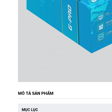
MÔ TẢ SẢN PHẨM
MỤC LỤC