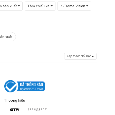
 sản xuất
Tầm chiếu xa
X-Treme Vision
ản xuất
Xếp theo:
Nổi bật
Thương hiệu