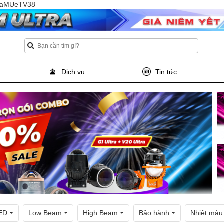
TQaMUeTV38
Dịch vụ
Tin tức
ED
Low Beam
High Beam
Bảo hành
Nhiệt màu