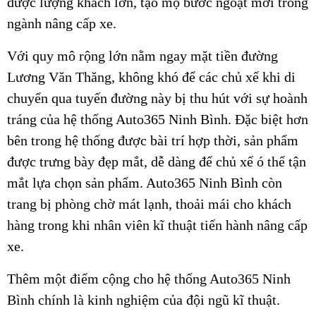
được lượng khách lớn, tạo mộ bước ngoặt mới trong
ngành nâng cấp xe.
Với quy mô rộng lớn nằm ngay mặt tiền đường
Lương Văn Thăng, không khó để các chủ xế khi di
chuyển qua tuyến đường này bị thu hút với sự hoành
tráng của hệ thống Auto365 Ninh Bình. Đặc biệt hơn
bên trong hệ thống được bài trí hợp thời, sản phẩm
được trưng bày đẹp mắt, dễ dàng để chủ xế ó thể tận
mắt lựa chọn sản phẩm. Auto365 Ninh Bình còn
trang bị phòng chờ mát lạnh, thoải mái cho khách
hàng trong khi nhân viên kĩ thuật tiến hành nâng cấp
xe.
Thêm một điểm cộng cho hệ thống Auto365 Ninh
Bình chính là kinh nghiệm của đội ngũ kĩ thuật.