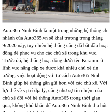
Auto365 Ninh Bình là một trong những hệ thống chi
nhánh của Auto365.vn sẽ khai trương trong tháng
9/2020 này, tuy nhiên hệ thống cũng đã bắt đầu hoạt
động để phục vụ cho các chủ xế trong khu vực.
Trước đó, hệ thống hoạt động dưới tên Keramic ở
lĩnh vực nâng cấp xe được khá nhiều chủ xế tin
tưởng, việc hoạt động với tư cách Auto365 Ninh
Bình giúp hệ thống gần gũi hơn với các chủ xế. Với
lợi thế về vị trí địa lý, cũng như sự tín nhiệm của
chủ xế đối với hệ thống Auto365 trong thời gian
qua, không khó khăn để Auto365 Ninh Bình thu hút