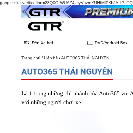
google-site-verification=28Q0O-WUAZ4zcyVbzmYUHfMlPKbJA-L7e
Đèn Xe hơi
DVD/Android Box
Trang chủ
/
Liên hệ
/
AUTO365 THÁI NGUYÊN
AUTO365 THÁI NGUYÊN
Là 1 trong những chi nhánh của Auto365.vn, A
với những người chơi xe.