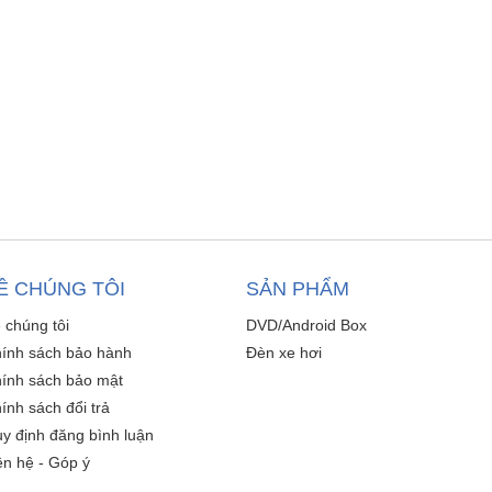
Ề CHÚNG TÔI
SẢN PHẨM
 chúng tôi
DVD/Android Box
ính sách bảo hành
Đèn xe hơi
ính sách bảo mật
ính sách đổi trả
y định đăng bình luận
ên hệ - Góp ý